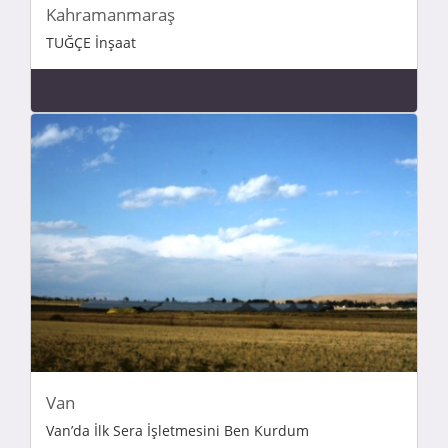
Kahramanmaraş
TUĞÇE İnşaat
Van
Van’da İlk Sera İşletmesini Ben Kurdum