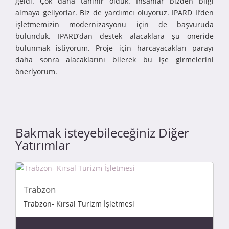
geldi. Çok daha tanınır olduk. İnsanlar bizden bilgi
almaya geliyorlar. Biz de yardımcı oluyoruz. IPARD II’den
işletmemizin modernizasyonu için de başvuruda
bulunduk. IPARD’dan destek alacaklara şu öneride
bulunmak istiyorum. Proje için harcayacakları parayı
daha sonra alacaklarını bilerek bu işe girmelerini
öneriyorum.
Bakmak isteyebileceğiniz Diğer
Yatırımlar
Trabzon
Trabzon- Kırsal Turizm İşletmesi