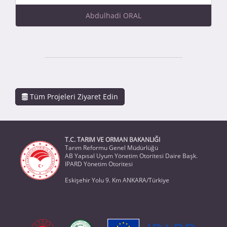
Abdulhadi ORAL
Tüm Projeleri Ziyaret Edin
T.C. TARIM VE ORMAN BAKANLIĞI
Tarım Reformu Genel Müdürlüğü
AB Yapısal Uyum Yönetim Otoritesi Daire Başk.
IPARD Yönetim Otoritesi
Eskişehir Yolu 9. Km ANKARA/Türkiye