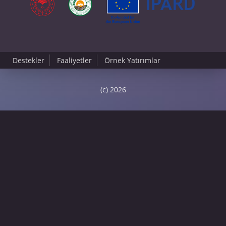
Destekler
Faaliyetler
Örnek Yatırımlar
(c) 2026