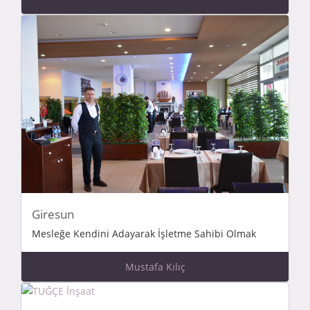
Giresun
Mesleğe Kendini Adayarak İşletme Sahibi Olmak
Mustafa Kılıç