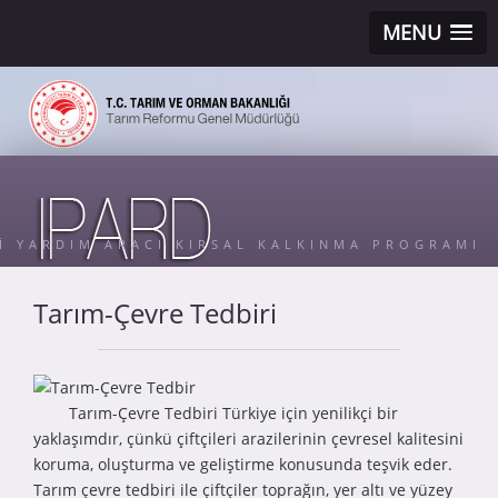
MENU
Sİ YARDIM ARACI KIRSAL KALKINMA PROGRAMI
Tarım-Çevre Tedbiri
Tarım-Çevre Tedbiri Türkiye için yenilikçi bir
yaklaşımdır, çünkü çiftçileri arazilerinin çevresel kalitesini
koruma, oluşturma ve geliştirme konusunda teşvik eder.
Tarım çevre tedbiri ile çiftçiler toprağın, yer altı ve yüzey