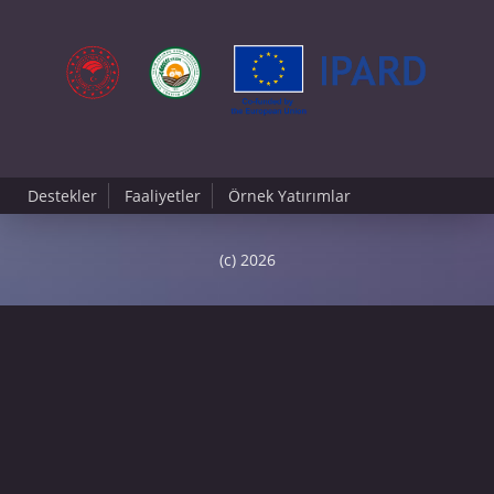
Destekler
Faaliyetler
Örnek Yatırımlar
(c) 2026