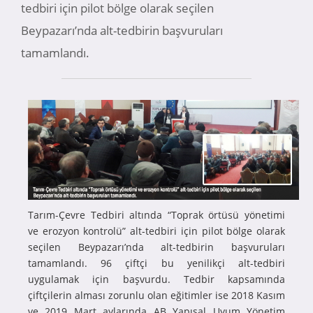
tedbiri için pilot bölge olarak seçilen
Beypazarı’nda alt-tedbirin başvuruları
tamamlandı.
Tarım-Çevre Tedbiri altında “Toprak örtüsü yönetimi
ve erozyon kontrolü” alt-tedbiri için pilot bölge olarak
seçilen Beypazarı’nda alt-tedbirin başvuruları
tamamlandı. 96 çiftçi bu yenilikçi alt-tedbiri
uygulamak için başvurdu. Tedbir kapsamında
çiftçilerin alması zorunlu olan eğitimler ise 2018 Kasım
ve 2019 Mart aylarında AB Yapısal Uyum Yönetim