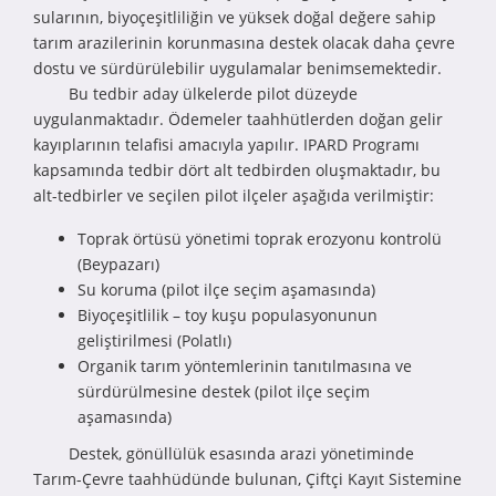
sularının, biyoçeşitliliğin ve yüksek doğal değere sahip
tarım arazilerinin korunmasına destek olacak daha çevre
dostu ve sürdürülebilir uygulamalar benimsemektedir.
Bu tedbir aday ülkelerde pilot düzeyde
uygulanmaktadır. Ödemeler taahhütlerden doğan gelir
kayıplarının telafisi amacıyla yapılır. IPARD Programı
kapsamında tedbir dört alt tedbirden oluşmaktadır, bu
alt-tedbirler ve seçilen pilot ilçeler aşağıda verilmiştir:
Toprak örtüsü yönetimi toprak erozyonu kontrolü
(Beypazarı)
Su koruma (pilot ilçe seçim aşamasında)
Biyoçeşitlilik – toy kuşu populasyonunun
geliştirilmesi (Polatlı)
Organik tarım yöntemlerinin tanıtılmasına ve
sürdürülmesine destek (pilot ilçe seçim
aşamasında)
Destek, gönüllülük esasında arazi yönetiminde
Tarım-Çevre taahhüdünde bulunan, Çiftçi Kayıt Sistemine