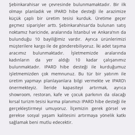
Şebinkarahisar ve çevresinde bulunmamaktadır. Bir ilk
olmayı planladık ve IPARD hibe desteği ile arazimize
küçük çaplı bir üretim tesisi kurduk. Üretime geçer
geçmez siparişler arttı. Şebinkarahisar’da bulunan satış
noktamız haricinde, aralarında İstanbul ve Ankara’nın da
bulunduğu 10 bayiliğimiz vardır. Ayrıca ürünlerimizi
müşterilere kargo ile de gönderebiliyoruz. İki adet taşıma
aracımız bulunmaktadır. İşletmemizde aralarında
kadınların da yer aldığı 10 kadar çalışanımız
bulunmaktadır. IPARD hibe desteği ile kurduğumuz
işletmemizden çok memnunuz. Bu tür bir yatırım ile
üretim yapmayı planlayanlara bilgi vermekte ve IPARD’ı
önermekteyiz. İleride kapasiteyi artırmak, ayrıca
showroom, restoran, kafe ve çocuk parkının da olacağı
kırsal turizm tesisi kurma planımızı IPARD hibe desteği ile
gerçekleştirmeyi umuyoruz. İlçemizin gerek görsel ve
gerekse sosyal yaşam kalitesini artırmaya yönelik katkı
sağlamak beni mutlu edecektir.