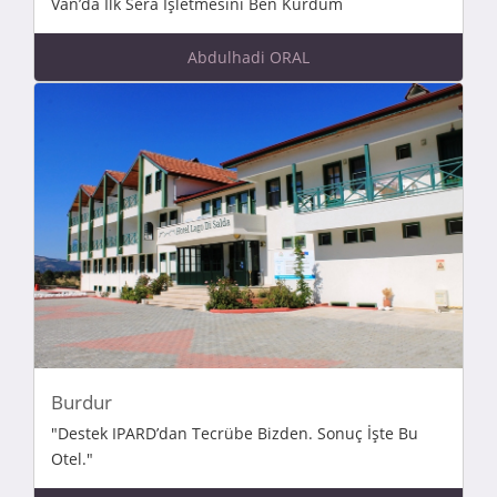
Van’da İlk Sera İşletmesini Ben Kurdum
Abdulhadi ORAL
Burdur
"Destek IPARD’dan Tecrübe Bizden. Sonuç İşte Bu
Otel."