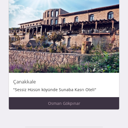
Çanakkale
"Sessiz Hüsün köyünde Sunaba Kasrı Oteli"
Osman Gökpınar