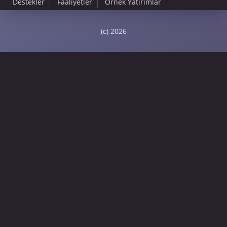
Destekler
Faaliyetler
Örnek Yatırımlar
(c) 2026