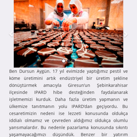
Ben Dursun Aygün. 17 yıl evimizde yaptığımız pestil ve
köme üretimini artık endüstriyel bir üretim şekline
dönüştürmek amacıyla Giresun’un Şebinkarahisar
ilçesinde IPARD hibe desteğinden faydalanarak
işletmemizi kurduk. Daha fazla üretim yapmanın ve
ülkemize tanıtmanın yolu IPARD’dan geçiyordu. Bu
cesaretimizin nedeni ise lezzeti konusunda oldukça
iddialı olmamız ve çevreden aldığımız oldukça olumlu
yansımalardır. Bu nedenle pazarlama konusunda sıkıntı
yaşamayacağımızı düşündük. Benzer bir yatırım