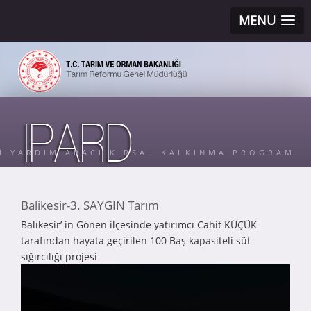
MENU
Sİ YARDIM ARACI KIRSAL KALKINMA PROGRAMI
Balikesir-3. SAYGIN Tarım
Balıkesir’ in Gönen ilçesinde yatırımcı Cahit KÜÇÜK
tarafından hayata geçirilen 100 Baş kapasiteli süt
sığırcılığı projesi