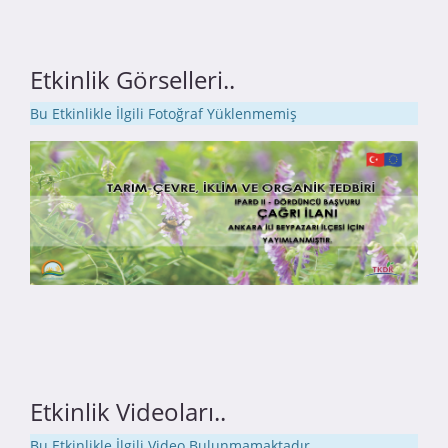
Etkinlik Görselleri..
Bu Etkinlikle İlgili Fotoğraf Yüklenmemiş
Etkinlik Videoları..
Bu Etkinlikle İlgili Video Bulunmamaktadır