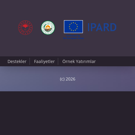
Destekler
Faaliyetler
Örnek Yatırımlar
(c) 2026