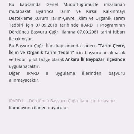
Bu kapsamda Genel Müdürlüğümüzle imzalanan
mutabakat uyarınca Tarım ve Kırsal Kalkınmayı
Destekleme Kurum Tarım-Çevre, İklim ve Organik Tarım
Tedbiri için 07.09.2018 tarihinde IPARD II Programının
Dördüncü Başvuru Çağrı İlanına 07.09.2081 tarihi itibarı
ile çıkmıştır.
Bu Başvuru Çağrı İlanı kapsamında sadece
“Tarım-Çevre,
İklim ve Organik Tarım Tedbiri”
için başvurular alınacak
ve tedbir pilot bölge olarak
Ankara İli Beypazarı ilçesinde
uygulanacaktır.
Diğer IPARD II uygulama illerinden başvuru
alınmayacaktır.
IPARD II – Dördüncü Başvuru Çağrı İlanı için tıklayınız
Kamuoyuna ilanen duyurulur.