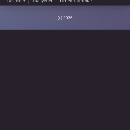
Destekler
Faaliyetler
Örnek Yatırımlar
(c) 2026