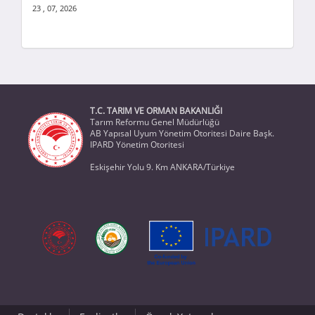
23 , 07, 2026
T.C. TARIM VE ORMAN BAKANLIĞI
Tarım Reformu Genel Müdürlüğü
AB Yapısal Uyum Yönetim Otoritesi Daire Başk.
IPARD Yönetim Otoritesi
Eskişehir Yolu 9. Km ANKARA/Türkiye