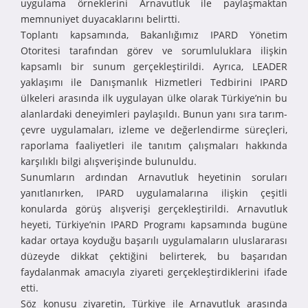
uygulama örneklerini Arnavutluk ile paylaşmaktan
memnuniyet duyacaklarını belirtti.
Toplantı kapsamında, Bakanlığımız IPARD Yönetim
Otoritesi tarafından görev ve sorumluluklara ilişkin
kapsamlı bir sunum gerçekleştirildi. Ayrıca, LEADER
yaklaşımı ile Danışmanlık Hizmetleri Tedbirini IPARD
ülkeleri arasında ilk uygulayan ülke olarak Türkiye’nin bu
alanlardaki deneyimleri paylaşıldı. Bunun yanı sıra tarım-
çevre uygulamaları, izleme ve değerlendirme süreçleri,
raporlama faaliyetleri ile tanıtım çalışmaları hakkında
karşılıklı bilgi alışverişinde bulunuldu.
Sunumların ardından Arnavutluk heyetinin soruları
yanıtlanırken, IPARD uygulamalarına ilişkin çeşitli
konularda görüş alışverişi gerçekleştirildi. Arnavutluk
heyeti, Türkiye’nin IPARD Programı kapsamında bugüne
kadar ortaya koyduğu başarılı uygulamaların uluslararası
düzeyde dikkat çektiğini belirterek, bu başarıdan
faydalanmak amacıyla ziyareti gerçekleştirdiklerini ifade
etti.
Söz konusu ziyaretin, Türkiye ile Arnavutluk arasında