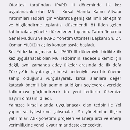
Otoritesi tarafından IPARD III döneminde ilk kez
uygulanacak olan M6 – Kırsal Alanda Kamu Altyapı
Yatırımları Tedbiri için Ankara’da geniş katılımlı bir eğitim
ve bilgilendirme toplantısı düzenlendi. 81 ilden gelen
katılımcılara yönelik düzenlenen toplantı, Tarım Reformu
Genel Müdürü ve IPARD Yönetim Otoritesi Başkanı Sn. Dr.
Osman YILDIZ’ın açılış konuşmasıyla başladı.
Sn. Yıldız konuşmasında, IPARD III dönemiyle birlikte ilk
kez uygulanacak olan M6 Tedbirinin, sadece ülkemiz için
değil, aynı zamanda aday ülkeler arasında da ilk defa
Türkiye’de hayata geçirilmesi nedeniyle ayrı bir öneme
sahip olduğunu vurgulayarak, kırsal alanlara değer
katacak önemli bir adımın atıldığını söyleyerek yerelde
kalkınmayı güçlendirecek bu yeni tedbirin ülkemize
hayırlı olmasını diledi.
Yalnızca kırsal alanda uygulanacak olan tedbir ile Yol
yapım ve iyileştirme çalışmaları, Su yönetimine ilişkin
yatırımlar, Atık yönetimi projeleri ve Enerji arzı ve enerji
verimliliğine yönelik yatırımlar desteklenecektir.