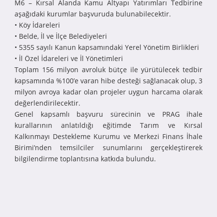
M6 – Kırsal Alanda Kamu Altyapı Yatırımları Tedbirine
aşağıdaki kurumlar başvuruda bulunabilecektir.
• Köy İdareleri
• Belde, İl ve İlçe Belediyeleri
• 5355 sayılı Kanun kapsamındaki Yerel Yönetim Birlikleri
• İl Özel İdareleri ve İl Yönetimleri
Toplam 156 milyon avroluk bütçe ile yürütülecek tedbir
kapsamında %100’e varan hibe desteği sağlanacak olup, 3
milyon avroya kadar olan projeler uygun harcama olarak
değerlendirilecektir.
Genel kapsamlı başvuru sürecinin ve PRAG ihale
kurallarının anlatıldığı eğitimde Tarım ve Kırsal
Kalkınmayı Destekleme Kurumu ve Merkezi Finans İhale
Birimi’nden temsilciler sunumlarını gerçekleştirerek
bilgilendirme toplantısına katkıda bulundu.