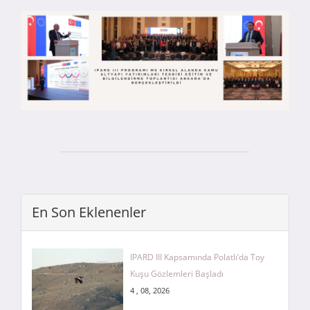
En Son Eklenenler
IPARD III Kapsamında Polatlı’da Toy
Kuşu Gözlemleri Başladı
4 , 08, 2026