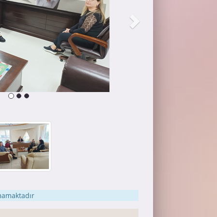
nmamaktadır