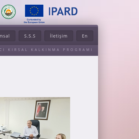
msal
S.S.S
İletişim
En
ACI KIRSAL KALKINMA PROGRAMI