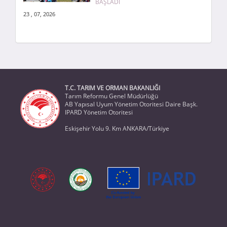
BAŞLADI
23 , 07, 2026
T.C. TARIM VE ORMAN BAKANLIĞI
Tarım Reformu Genel Müdürlüğü
AB Yapısal Uyum Yönetim Otoritesi Daire Başk.
IPARD Yönetim Otoritesi
Eskişehir Yolu 9. Km ANKARA/Türkiye