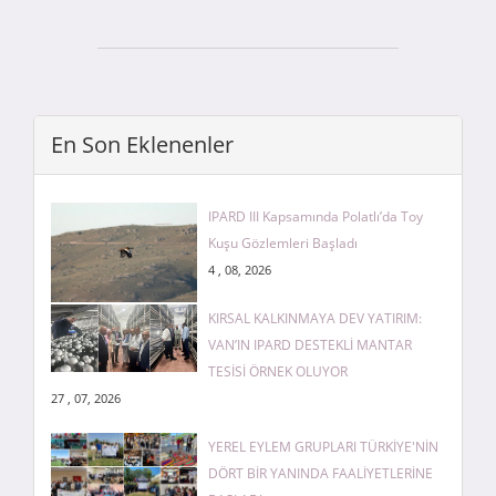
En Son Eklenenler
IPARD III Kapsamında Polatlı’da Toy
Kuşu Gözlemleri Başladı
4 , 08, 2026
KIRSAL KALKINMAYA DEV YATIRIM:
VAN’IN IPARD DESTEKLİ MANTAR
TESİSİ ÖRNEK OLUYOR
27 , 07, 2026
YEREL EYLEM GRUPLARI TÜRKİYE'NİN
DÖRT BİR YANINDA FAALİYETLERİNE