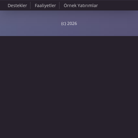
Destekler
Faaliyetler
Örnek Yatırımlar
(c) 2026