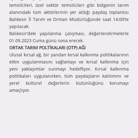
temsilcileri, özel sektör temsilcileri gibi bölgenin tarım
alanındaki tüm aktörlerinin yer aldığı paydaş toplantısı
Balıkesir İl Tarım ve Orman Müdürlüğünde saat 14:00’te
yapılacak.
Balıkesir’deki yapılanma çalışması, değerlendirmelerle
01.09.2023 Cuma günü sona erecek.
ORTAK TARIM POLTİKALARI (OTP) AĞI
Ulusal kırsal ağ, bir yandan kırsal kalkınma politikalarının
etkin uygulanmasını sağlamayı ve kırsal kalkınma için
yeni yaklaşımlar sunmayı hedefliyor. Kırsal kalkınma
politikaları uygulanırken, tüm paydaşların katılımını ve
yerel kültürel değerlerin bütünlüğünü korumayı
amaçlıyor.