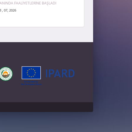
ANINDA FAALİYETLERİNE BAŞLADI
3 , 07, 2026