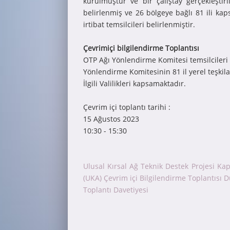
kurulmuştur ve bir çalıştay gerçekleştiri
belirlenmiş ve 26 bölgeye bağlı 81 ili kap
irtibat temsilcileri belirlenmiştir.
Çevrimiçi bilgilendirme Toplantısı
OTP Ağı Yönlendirme Komitesi temsilcileri
Yönlendirme Komitesinin 81 il yerel teşkilat
İlgili Valilikleri kapsamaktadır.
Çevrim içi toplantı tarihi :
15 Ağustos 2023
10:30 - 15:30
Ulusal Kırsal Ağ Teknik Destek Projesi Ka
(UKA) Çevrim içi Bilgilendirme Toplantısı D
Toplantı Davetiyesi