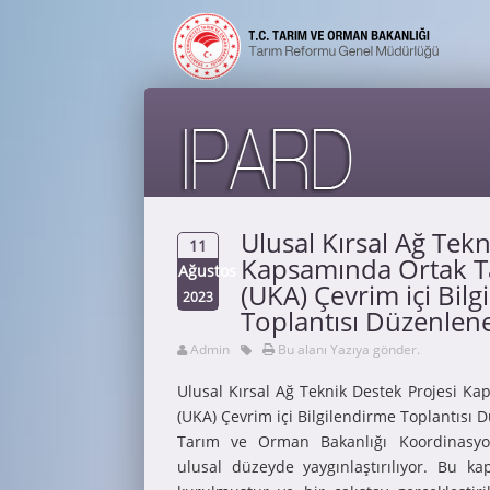
Ulusal Kırsal Ağ Tekn
11
Kapsamında Ortak Ta
Ağustos
(UKA) Çevrim içi Bil
2023
Toplantısı Düzenlene
Admin
Bu alanı Yazıya gönder.
Ulusal Kırsal Ağ Teknik Destek Projesi Ka
(UKA) Çevrim içi Bilgilendirme Toplantısı D
Tarım ve Orman Bakanlığı Koordinasyo
ulusal düzeyde yaygınlaştırılıyor. Bu 