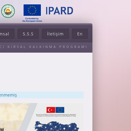
msal
S.S.S
İletişim
En
ACI KIRSAL KALKINMA PROGRAMI
klenmemiş