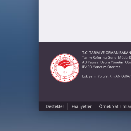
T.C. TARIM VE ORMAN BAKAN
Tarım Reformu Genel Müdürl
AB Yapısal Uyum Yönetim Otor
IPARD Yönetim Otoritesi
Eskişehir Yolu 9. Km ANKARA/
Destekler
Faaliyetler
Örnek Yatırımla