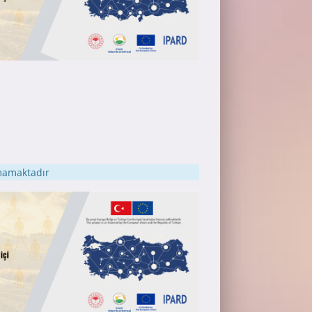
nmamaktadır