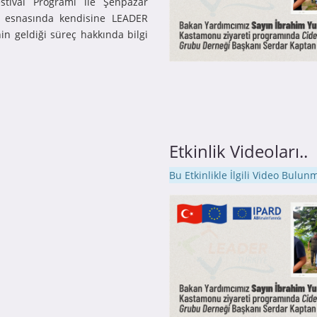
stival Programı ile Şenpazar
i esnasında kendisine LEADER
in geldiği süreç hakkında bilgi
Etkinlik Videoları..
Bu Etkinlikle İlgili Video Bulu