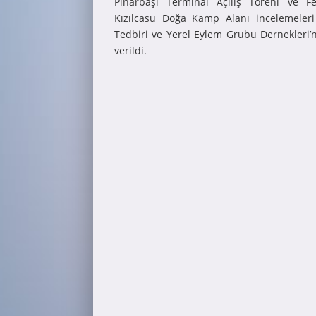
Pınarbaşı Terminal Açılış Töreni ve Fe
Kızılcasu Doğa Kamp Alanı incelemeler
Tedbiri ve Yerel Eylem Grubu Dernekleri’n
verildi.