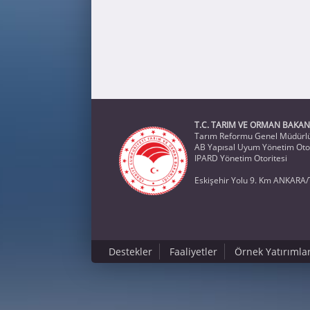
T.C. TARIM VE ORMAN BAKAN
Tarım Reformu Genel Müdürl
AB Yapısal Uyum Yönetim Otor
IPARD Yönetim Otoritesi
Eskişehir Yolu 9. Km ANKARA/
Destekler
Faaliyetler
Örnek Yatırımla