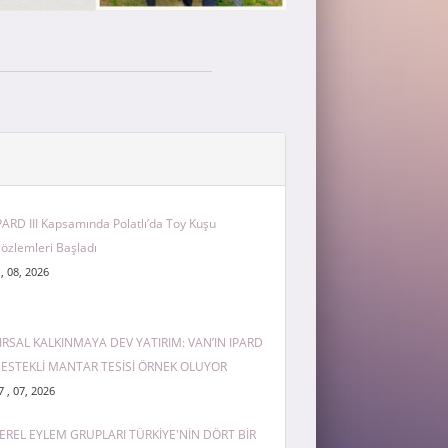
PARD III Kapsamında Polatlı’da Toy Kuşu
özlemleri Başladı
 , 08, 2026
IRSAL KALKINMAYA DEV YATIRIM: VAN’IN IPARD
ESTEKLİ MANTAR TESİSİ ÖRNEK OLUYOR
7 , 07, 2026
EREL EYLEM GRUPLARI TÜRKİYE'NİN DÖRT BİR