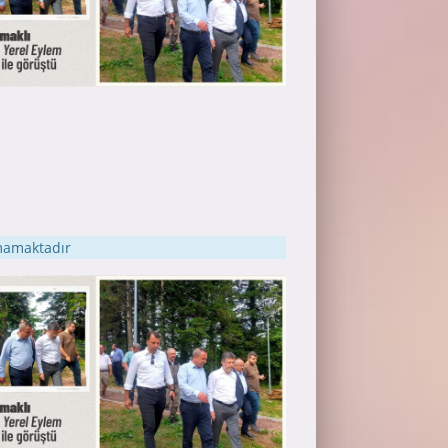
nmamaktadır