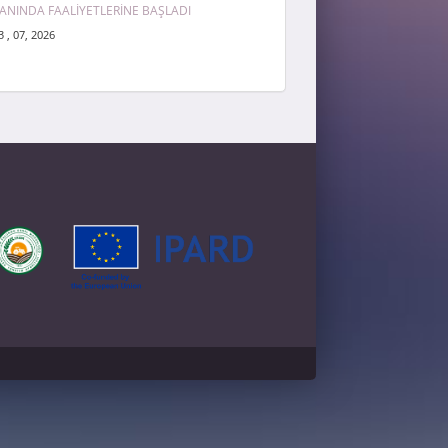
ANINDA FAALİYETLERİNE BAŞLADI
3 , 07, 2026