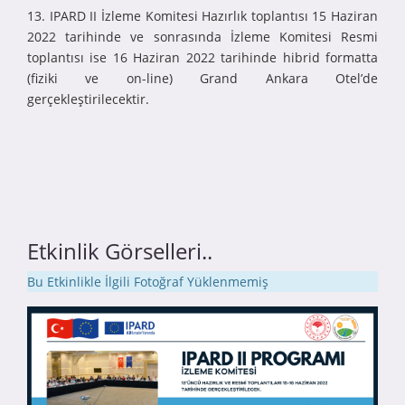
13. IPARD II İzleme Komitesi Hazırlık toplantısı 15 Haziran
2022 tarihinde ve sonrasında İzleme Komitesi Resmi
toplantısı ise 16 Haziran 2022 tarihinde hibrid formatta
(fiziki ve on-line) Grand Ankara Otel’de
gerçekleştirilecektir.
Etkinlik Görselleri..
Bu Etkinlikle İlgili Fotoğraf Yüklenmemiş