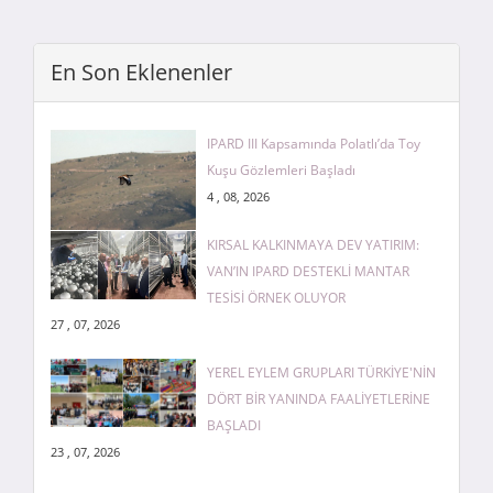
En Son Eklenenler
IPARD III Kapsamında Polatlı’da Toy
Kuşu Gözlemleri Başladı
4 , 08, 2026
KIRSAL KALKINMAYA DEV YATIRIM:
VAN’IN IPARD DESTEKLİ MANTAR
TESİSİ ÖRNEK OLUYOR
27 , 07, 2026
YEREL EYLEM GRUPLARI TÜRKİYE'NİN
DÖRT BİR YANINDA FAALİYETLERİNE
BAŞLADI
23 , 07, 2026