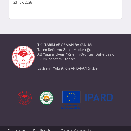
23 , 07, 2026
T.C. TARIM VE ORMAN BAKANLIĞI
Tarım Reformu Genel Müdürlüğü
AB Yapısal Uyum Yönetim Otoritesi Daire Başk.
IPARD Yönetim Otoritesi
Eskişehir Yolu 9. Km ANKARA/Türkiye
Destekler
Faaliyetler
Örnek Yatırımlar