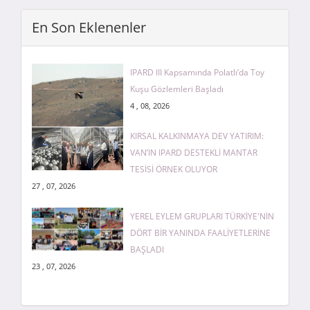
En Son Eklenenler
IPARD III Kapsamında Polatlı’da Toy
Kuşu Gözlemleri Başladı
4 , 08, 2026
KIRSAL KALKINMAYA DEV YATIRIM:
VAN’IN IPARD DESTEKLİ MANTAR
TESİSİ ÖRNEK OLUYOR
27 , 07, 2026
YEREL EYLEM GRUPLARI TÜRKİYE'NİN
DÖRT BİR YANINDA FAALİYETLERİNE
BAŞLADI
23 , 07, 2026