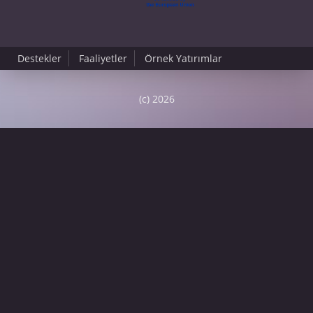
Destekler
Faaliyetler
Örnek Yatırımlar
(c) 2026