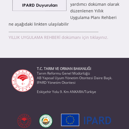
yardımcı doküman olarak
düzenlenen Yıllık
Uygulama Planı Rehberi
ne aşağıdaki linkten ulaşılabilir
..............................................................................
YILLIK UYGULAMA REHBERİ dokümanı için tıklayınız.
T.C. TARIM VE ORMAN BAKANLIĞI
Tarım Reformu Genel Müdürlüğü
AB Yapısal Uyum Yönetim Otoritesi Daire Başk.
IPARD Yönetim Otoritesi
Eskişehir Yolu 9. Km ANKARA/Türkiye