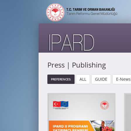
Press | Publishing
ALL
GUIDE
E-Newsl
PREFERENCES: