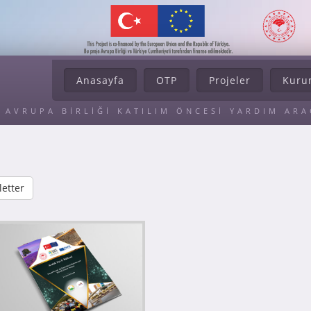
Anasayfa
OTP
Projeler
Kuru
AVRUPA BİRLİĞİ KATILIM ÖNCESİ YARDIM AR
etter