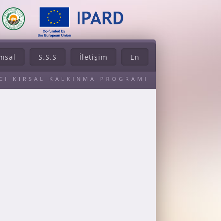
msal
S.S.S
İletişim
En
ACI KIRSAL KALKINMA PROGRAMI