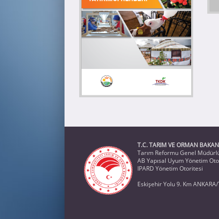
T.C. TARIM VE ORMAN BAKAN
Tarım Reformu Genel Müdürl
AB Yapısal Uyum Yönetim Otor
IPARD Yönetim Otoritesi
Eskişehir Yolu 9. Km ANKARA/